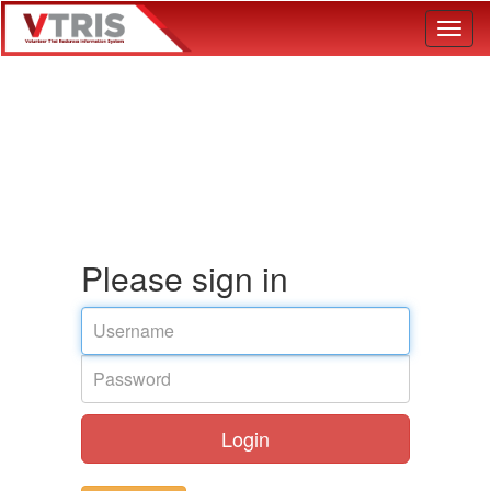
Toggl
naviga
Please sign in
Login